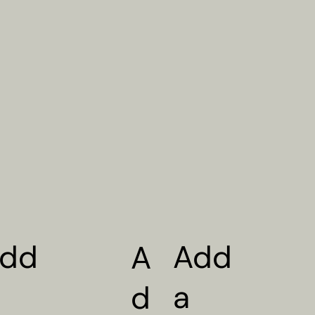
dd
Add
A
a
d