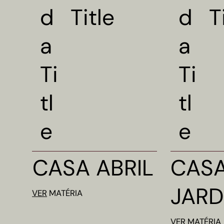
Title
T
d
d
a
a
Ti
Ti
tl
tl
e
e
CASA ABRIL
CASA
JARD
VER
MATÉRIA
VER
MATÉRIA