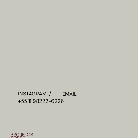
INSTAGRAM
/
EMAIL
+55 11 98222-6226
PROJETOS