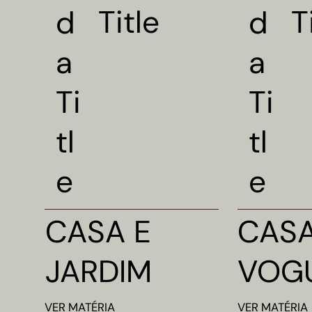
Title
T
d
d
a
a
Ti
Ti
tl
tl
e
e
CASA E
CAS
JARDIM
VOG
VER
MATÉRIA
VER
MATÉRIA